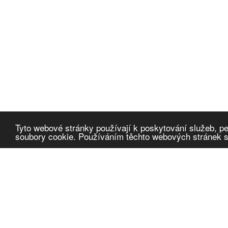
Tyto webové stránky používají k poskytování služeb, pe
soubory cookie. Používáním těchto webových stránek so
Cafescope
α