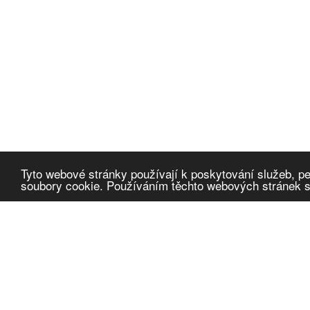
Tyto webové stránky používají k poskytování služeb, pe
soubory cookie. Používáním těchto webových stránek so
Cafescope
α